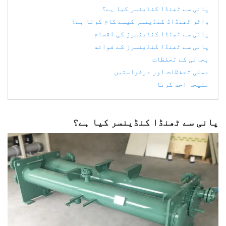
پانی سے ٹھنڈا کنڈینسر کیا ہے؟
واٹر ٹھنڈاڈ کنڈینسر کیسے کام کرتا ہے؟
پانی سے ٹھنڈا کنڈینسرز کی اقسام
پانی سے ٹھنڈا کنڈینسرز کے فوائد
بحالی کے تحفظات
عملی تحفظات اور درخواستیں
نتیجہ اخذ کرنا
پانی سے ٹھنڈا کنڈینسر کیا ہے؟