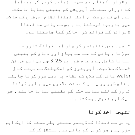
برقرار رکھتا ہے ، جس سے زیادہ گرمی کی پیداوار
کے دوران مستحکم آپریشن کو یقینی بنایا جاسکتا
ہے۔ اس کے برعکس ، ایئر ٹھنڈا نظام اس طرح کے حالات
میں جدوجہد کرسکتا ہے ، جس سے پانی سے ٹھنڈا
ڈیزائن کے فوائد کو اجاگر کیا جاسکتا ہے۔
تنصیب میں کنڈینسر کو چلر اور کولنگ ٹاور سے
جوڑنا ، پانی کے مناسب بہاؤ اور دباؤ کو یقینی
بنانا شامل ہے ، عام طور پر 2.5–3 جی پی ایم فی ٹن
ٹھنڈک صلاحیت۔ آپریٹرز کو اسکیلنگ سے بچنے کے ل
water پانی کے علاج کے نظام پر بھی غور کرنا چاہئے
، خاص طور پر پانی کے سخت علاقوں میں ، اور کولنگ
ٹاور کے لئے مناسب جگہ کو یقینی بنانا چاہئے ، جو
ایک اہم نقوش ہوسکتا ہے۔
نتیجہ اخذ کرنا
پانی سے ٹھنڈا کنڈینسر صنعتی چلر سسٹم کا ایک اہم
جزو ہے ، جو گرمی کو پانی میں منتقل کرکے