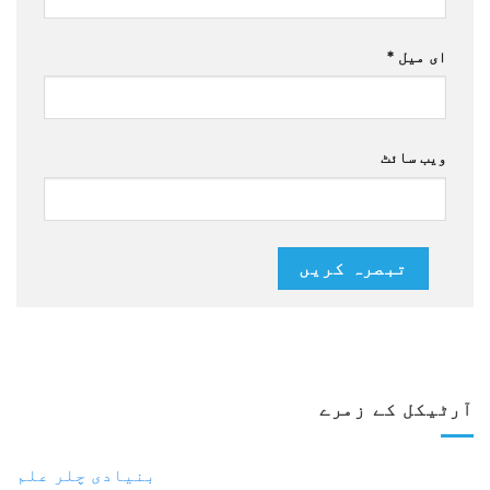
ای میل
*
ویب سائٹ
آرٹیکل کے زمرے
بنیادی چلر علم