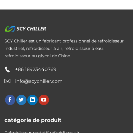
SCY Chiller est un fabricant professionnel de refroidisseur
industriel, refroidisseur à air, refroidisseur à eau,
refroidisseur au glycol de Chine.
+86 18923440769
info@scychiller.com
catégorie de produit
Refroidisseur portatif refroidi par air