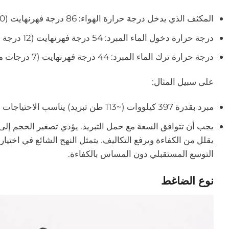
المكثف الذي يدخل درجة حرارة الهواء: 86 درجة فهرنهايت (30 درجة مئوية)
درجة حرارة دخول الماء المبرد: 54 درجة فهرنهايت (12 درجة مئوية)
درجة حرارة ترك الماء المبرد: 44 درجة فهرنهايت (7 درجات مئوية)
على سبيل المثال:
مبرد بقدرة 397 كيلووات (~113 طن تبريد) يناسب الاحتياجات التجارية أو الصناعية متوسطة الحجم.
يجب أن تتوافق السعة مع حمل التبريد. يؤدي تصغير الحجم إلى
التوسع المستقبلي دون المساس بالكفاءة.
نوع الضاغط