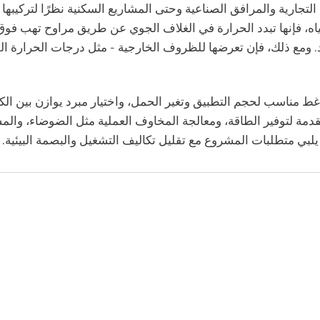
لتجارية والمرافق الصناعية وحتى المشاريع السكنية نظرًا لتركيبها 
ياه، فإنها تبدد الحرارة في الغلاف الجوي عن طريق مراوح تهب فو
ريد. ومع ذلك، فإن تعرضها للظروف الخارجية - مثل درجات الحرارة 
ط مناسب لحجم التطبيق وتغير الحمل، واختيار مبرد يوازن بين الكف
دمة لتوفير الطاقة، ومعالجة المخاوف العملية مثل الضوضاء، والم
يلبي متطلبات المشروع مع تقليل تكاليف التشغيل والبصمة البيئية.