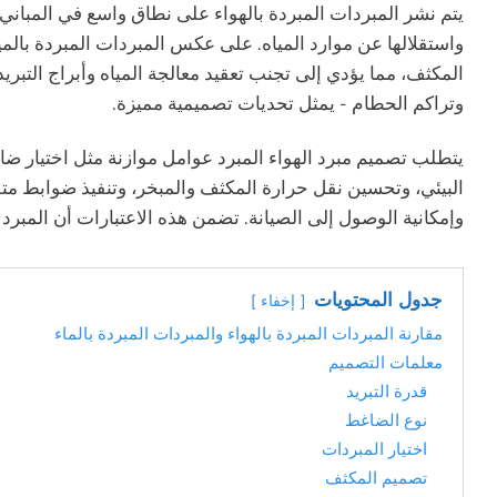
يتم نشر المبردات المبردة بالهواء على نطاق واسع في المباني ا
واستقلالها عن موارد المياه. على عكس المبردات المبردة بالم
المكثف، مما يؤدي إلى تجنب تعقيد معالجة المياه وأبراج التب
وتراكم الحطام - يمثل تحديات تصميمية مميزة.
يتطلب تصميم مبرد الهواء المبرد عوامل موازنة مثل اختيار ضاغ
البيئي، وتحسين نقل حرارة المكثف والمبخر، وتنفيذ ضوابط متق
وإمكانية الوصول إلى الصيانة. تضمن هذه الاعتبارات أن المبرد 
جدول المحتويات
إخفاء
مقارنة المبردات المبردة بالهواء والمبردات المبردة بالماء
معلمات التصميم
قدرة التبريد
نوع الضاغط
اختيار المبردات
تصميم المكثف