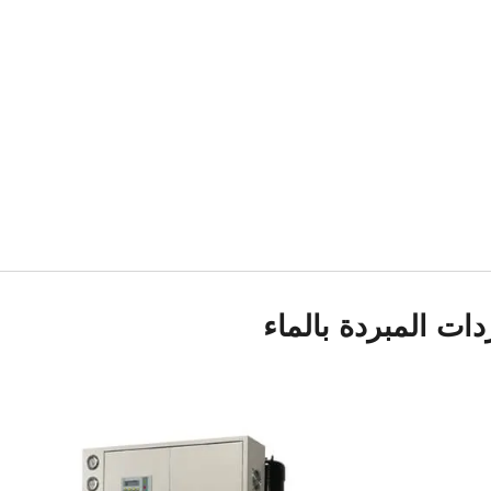
دات المبردة بالماء