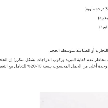
 مخاطر عدم كفاية التبريد وركوب الدراجات بشكل متكرر؛ إن الحجم
يقلل من الكفاءة ويرفع التكاليف. يتمثل النهج الشائع في اختيار وحدة أعلى من الحمل المحسوب بنسب