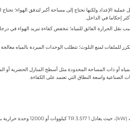
ل عملية الإعداد ولكنها تحتاج إلى مساحة أكبر لتدفق الهواء؛ تحتاج 
كثر إحكاما في الداخل.
سبب نقل الحرارة الفائق للمياه؛ تنخفض كفاءة تبريد الهواء في درج
كرر للملفات لمنع التلوث؛ تتطلب الوحدات المبردة بالمياه معالجة ا
ة المياه أو ذات المساحة المحدودة مثل أسطح المنازل الحضرية أو ال
ت الصناعية واسعة النطاق التي تعتمد على الكفاءة.
يتم تصنيف قدرة التبريد عادةً بأطنان التبريد (TR) أو بالكيلووات (kW)، حيث يعادل 1 17