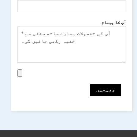
آپ کا پیغام