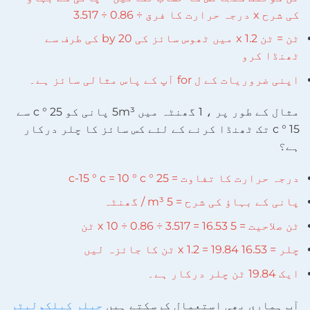
کی شرح x درجہ حرارت کا فرق ÷ 0.86 ÷ 3.517
ٹن = ٹن x 1.2 میں ٹھوس سائز کی 20 by کی طرف سے
ٹھنڈا کرو
اپنی ضروریات کے ل for آپ کے پاس مثالی سائز ہے۔
مثال کے طور پر ، 1 گھنٹہ میں 5m³ پانی کو 25 ° c سے
15 ° c تک ٹھنڈا کرنے کے لئے کس سائز کا چلر درکار
ہے؟
درجہ حرارت کا تفاوت = 25 ° c-15 ° c = 10 ° c
پانی کے بہاؤ کی شرح = 5 m³ / گھنٹہ
ٹن صلاحیت = 5 x 10 ÷ 0.86 ÷ 3.517 = 16.53 ٹن
چلر = 16.53 x 1.2 = 19.84 ٹن کا جائزہ لیں
ایک 19.84 ٹن چلر درکار ہے۔
آپ ہماری بھی استعمال کرسکتے ہیں
چیلر کیلکولیٹر