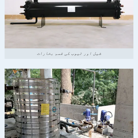
شیل اور ٹیوب کی قسم بخارات