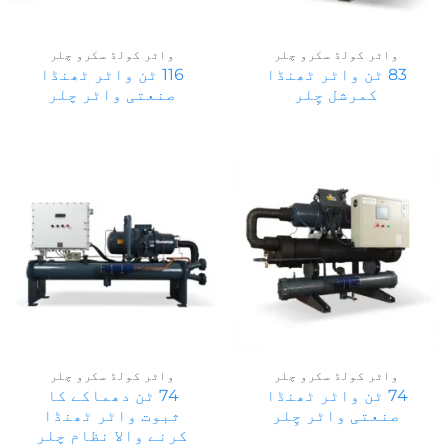
واٹر کولڈ سکرو چلر
واٹر کولڈ سکرو چلر
83 ٹن واٹر ٹھنڈا
116 ٹن واٹر ٹھنڈا
کمرشل چِلر
صنعتی واٹر چلر
واٹر کولڈ سکرو چلر
واٹر کولڈ سکرو چلر
74 ٹن واٹر ٹھنڈا
74 ٹن دھماکے کا
صنعتی واٹر چِلر
ثبوت واٹر ٹھنڈا
کرنے والا نظام چلر