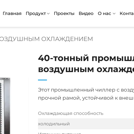
Главная
Продукт
Проекты
Видео
О нас
Конта
 ВОЗДУШНЫМ ОХЛАЖДЕНИЕМ
40-тонный промыш
воздушным охлажд
Этот промышленный чиллер с воз
прочной рамой, устойчивой к внеш
Охлаждающая способность
холодильный