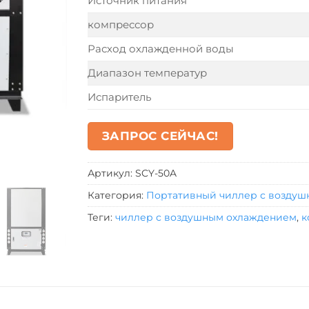
Источник питания
компрессор
Расход охлажденной воды
Диапазон температур
Испаритель
ЗАПРОС СЕЙЧАС!
Артикул:
SCY-50A
Категория:
Портативный чиллер с возду
Теги:
чиллер с воздушным охлаждением
,
к