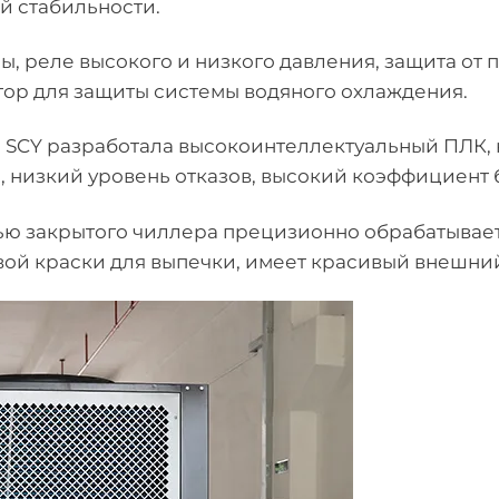
й стабильности.
, реле высокого и низкого давления, защита от 
тор для защиты системы водяного охлаждения.
SCY разработала высокоинтеллектуальный ПЛК, 
 низкий уровень отказов, высокий коэффициент 
ю закрытого чиллера прецизионно обрабатывает
ой краски для выпечки, имеет красивый внешни