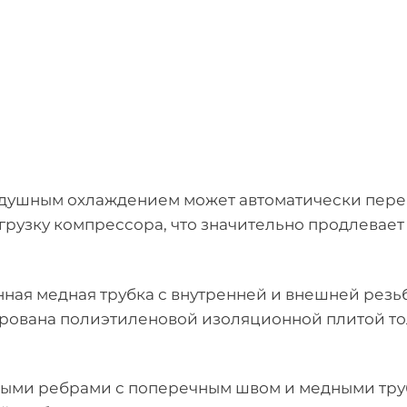
душным охлаждением может автоматически перек
грузку компрессора, что значительно продлевает
ная медная трубка с внутренней и внешней резь
рована полиэтиленовой изоляционной плитой то
ыми ребрами с поперечным швом и медными труб