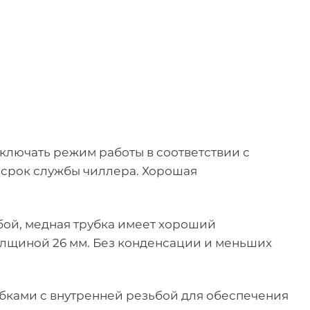
лючать режим работы в соответствии с
 срок службы чиллера. Хорошая
бой, медная трубка имеет хороший
лщиной 26 мм. Без конденсации и меньших
ками с внутренней резьбой для обеспечения